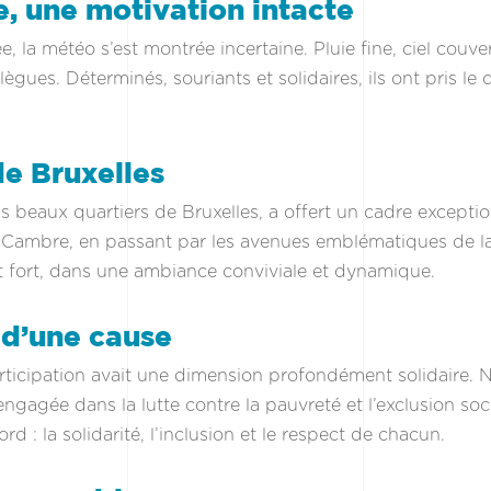
, une motivation intacte
, la météo s’est montrée incertaine. Pluie fine, ciel couv
ègues. Déterminés, souriants et solidaires, ils ont pris l
e Bruxelles
lus beaux quartiers de Bruxelles, a offert un cadre except
 Cambre, en passant par les avenues emblématiques de la 
 fort, dans une ambiance conviviale et dynamique.
 d’une cause
articipation avait une dimension profondément solidaire. 
engagée dans la lutte contre la pauvreté et l’exclusion so
 : la solidarité, l’inclusion et le respect de chacun.