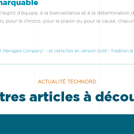
emarquable
l’esprit d’équipe, à la bienveillance et à la détermination 
uru pour le chrono, pour le plaisir ou pour la cause, chacu
t Managed Company" – et cette fois en version Gold !
Tradition &
ACTUALITÉ TECHNORD
tres articles à déco