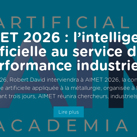
ET 2026 : l’intellig
ificielle au service d
rformance industrie
6, Robert David interviendra à AIMET 2026, la c
e artificielle appliquée à la métallurgie, organisée 
nt trois jours, AIMET réunira chercheurs, industriels 
Lire plus