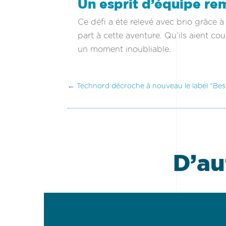
Un esprit d’équipe r
Ce défi a été relevé avec brio grâce à 
part à cette aventure. Qu’ils aient co
un moment inoubliable.
←
Technord décroche à nouveau le label "Bes
D’au