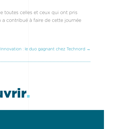
de toutes celles et ceux qui ont pris
n a contribué à faire de cette journée
 Innovation : le duo gagnant chez Technord
→
uvrir
.