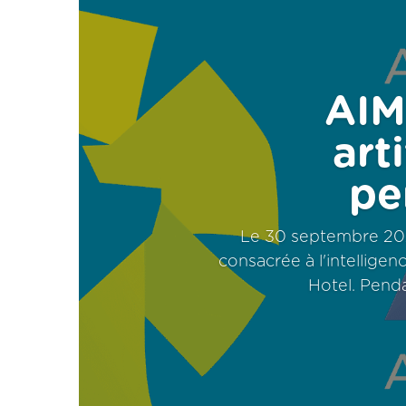
AIM
art
pe
Le 30 septembre 202
consacrée à l'intelligenc
Hotel. Penda