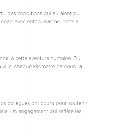
ert… des conditions qui auraient pu
e départ avec enthousiasme, prêts à
ionnel à cette aventure humaine. Du
ville, chaque kilomètre parcouru a
Nos collègues ont couru pour soutenir
ciale. Un engagement qui reflète les