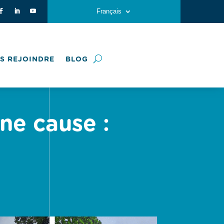
Français
S REJOINDRE
BLOG
ne cause :