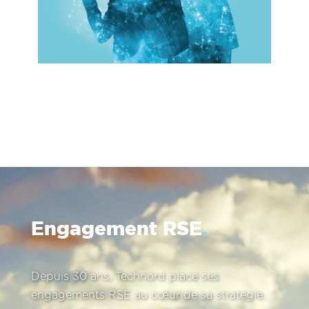
Engagement RSE
.
Depuis 30 ans, Technord place ses
engagements RSE au cœur de sa stratégie.