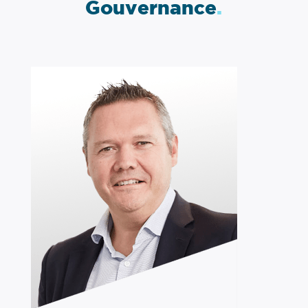
Gouvernance
.