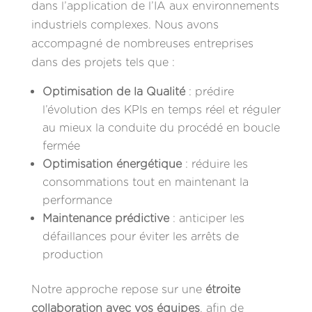
dans l’application de l’IA aux environnements
industriels complexes. Nous avons
accompagné de nombreuses entreprises
dans des projets tels que :
Optimisation de la Qualité
: prédire
l’évolution des KPIs en temps réel et réguler
au mieux la conduite du procédé en boucle
fermée
Optimisation énergétique
: réduire les
consommations tout en maintenant la
performance
Maintenance prédictive
: anticiper les
défaillances pour éviter les arrêts de
production
Notre approche repose sur une
étroite
collaboration avec vos équipes
, afin de