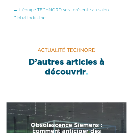
←
L'équipe TECHNORD sera présente au salon
Global Industrie
ACTUALITÉ TECHNORD
D’autres articles à
découvrir
.
Obsolescence Siemens :
comment anticiper dès