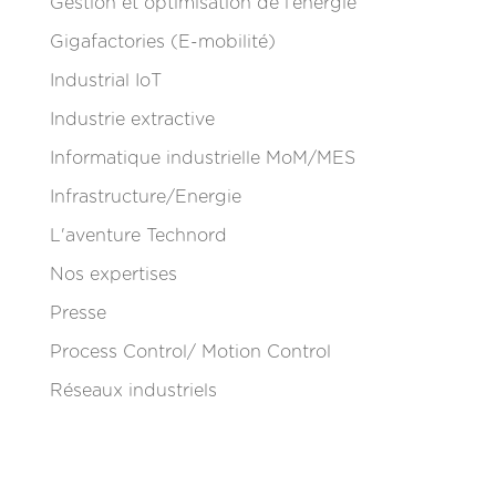
Gestion et optimisation de l’énergie
Gigafactories (E-mobilité)
Industrial IoT
Industrie extractive
Informatique industrielle MoM/MES
Infrastructure/Energie
L'aventure Technord
Nos expertises
Presse
Process Control/ Motion Control
Réseaux industriels