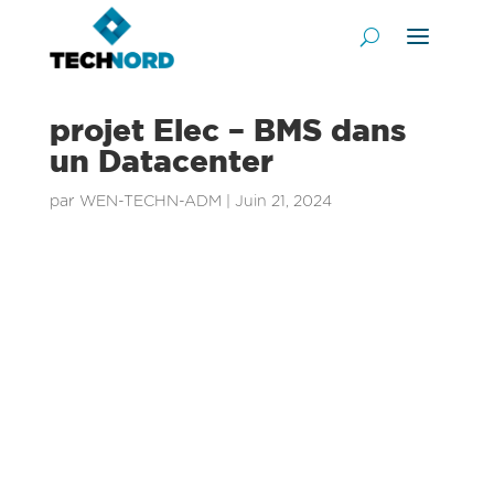
projet Elec – BMS dans
un Datacenter
par
WEN-TECHN-ADM
|
Juin 21, 2024